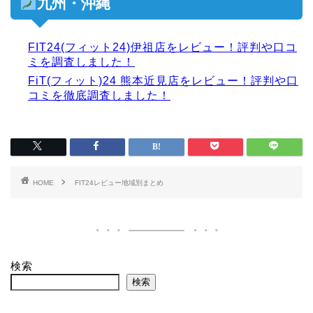
九州・沖縄
FIT24(フィット24)伊祖店をレビュー！評判や口コ
ミを調査しました！
FiT(フィット)24 熊本近見店をレビュー！評判や口
コミを徹底調査しました！
HOME
FIT24レビュー地域別まとめ
検索
検索