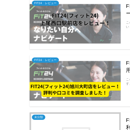
FIT24 レビュー
こ
い
FIT24 レビュー
こ
す
未分類