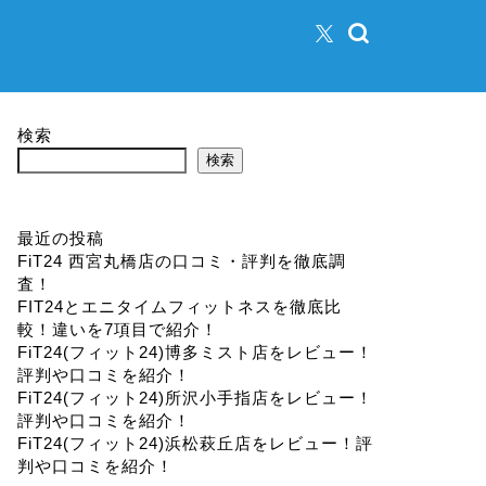
検索
検索
最近の投稿
FiT24 西宮丸橋店の口コミ・評判を徹底調
査！
FIT24とエニタイムフィットネスを徹底比
較！違いを7項目で紹介！
FiT24(フィット24)博多ミスト店をレビュー！
評判や口コミを紹介！
FiT24(フィット24)所沢小手指店をレビュー！
評判や口コミを紹介！
FiT24(フィット24)浜松萩丘店をレビュー！評
判や口コミを紹介！