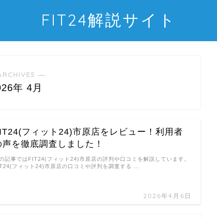
FIT24解説サイト
ARCHIVES ―
026年 4月
FIT24(フィット24)市原店をレビュー！利用者
の声を徹底調査しました！
の記事ではFIT24(フィット24)市原店の評判や口コミを解説しています。
IT24(フィット24)市原店の口コミや評判を調査する …
2026年4月6日