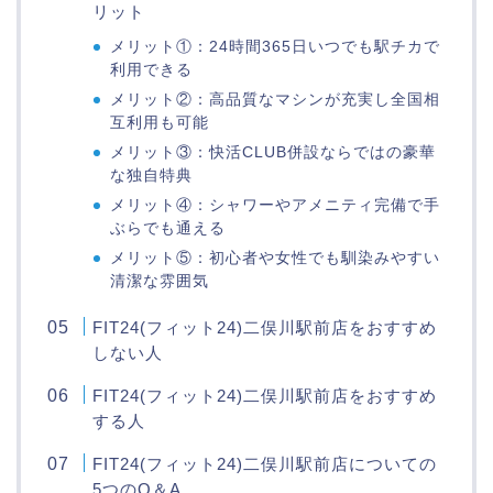
リット
メリット①：24時間365日いつでも駅チカで
利用できる
メリット②：高品質なマシンが充実し全国相
互利用も可能
メリット③：快活CLUB併設ならではの豪華
な独自特典
メリット④：シャワーやアメニティ完備で手
ぶらでも通える
メリット⑤：初心者や女性でも馴染みやすい
清潔な雰囲気
FIT24(フィット24)二俣川駅前店をおすすめ
しない人
FIT24(フィット24)二俣川駅前店をおすすめ
する人
FIT24(フィット24)二俣川駅前店についての
5つのQ＆A