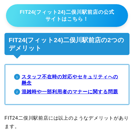
FIT24(フィット24)二俣川駅前店の公式
サイトはこちら！
FIT24(フィット24)二俣川駅前店の2つの
デメリット
スタッフ不在時の対応やセキュリティへの
懸念
混雑時や一部利用者のマナーに関する問題
FIT24二俣川駅前店には以上のようなデメリットがあり
ます。