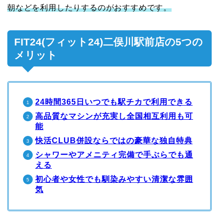
朝などを利用したりするのがおすすめです。
FIT24(フィット24)二俣川駅前店の5つの
メリット
24時間365日いつでも駅チカで利用できる
高品質なマシンが充実し全国相互利用も可
能
快活CLUB併設ならではの豪華な独自特典
シャワーやアメニティ完備で手ぶらでも通
える
初心者や女性でも馴染みやすい清潔な雰囲
気