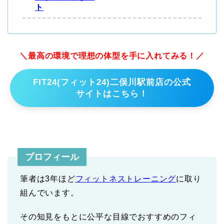
ト
＼最高の環境で理想の体型を手に入れてみる！／
FIT24(フィット24)二俣川駅前店の公式
サイトはこちら！
プロフィール
筆者は3年ほど
フィットネストレーニング
に取り
組んでいます。
その知見をもとに公平な目線でおすすめのフィ