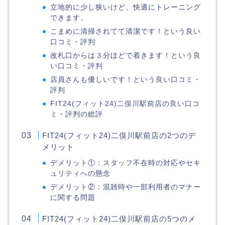
立地的に少し狭いけど、快適にトレーニング
できます。
こまめに清掃されてて清潔です！という良い
口コミ・評判
改札口からは３分ほどで着きます！という良
い口コミ・評判
店員さんも優しいです！という良い口コミ・
評判
FIT24(フィット24)二俣川駅前店の良い口コ
ミ・評判の総評
FIT24(フィット24)二俣川駅前店の2つのデ
メリット
デメリット①：スタッフ不在時の対応やセキ
ュリティへの懸念
デメリット②：混雑時や一部利用者のマナー
に関する問題
FIT24(フィット24)二俣川駅前店の5つのメ