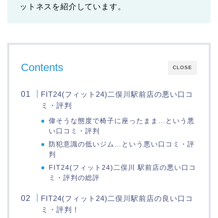
ットネスを紹介しています。
Contents
CLOSE
FIT24(フィット24)二俣川駅前店の悪い口コ
ミ・評判
偉そうな態度で椅子に座ったまま…という悪
い口コミ・評判
防犯意識の低いジム…という悪い口コミ・評
判
FIT24(フィット24)二俣川 駅前店の悪い口コ
ミ・評判の総評
FIT24(フィット24)二俣川駅前店の良い口コ
ミ・評判！