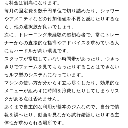
も料金は割高になります。
毎月の固定費を数千円単位で切り詰めたり、シャワー
やアメニティなどの付加価値を不要と感じたりするな
ら、他の選択肢が良いでしょう。
次に、トレーニング未経験の超初心者で、常にトレー
ナーからの直接的な指導やアドバイスを求めている人
にもハードルが高い環境です。
スタッフが常駐していない時間帯があったり、つきっ
きりでフォームを見てもらったりすることはできない
セルフ型のシステムになっています。
マシンの使い方が分からず立ち尽くしたり、効果的な
メニューが組めずに時間を浪費したりしてしまうリス
クがある点は否めません。
あくまで自主的な利用が基本のジムなので、自分で情
報を調べたり、動画を見ながら試行錯誤したりする主
体性が求められる場所です。