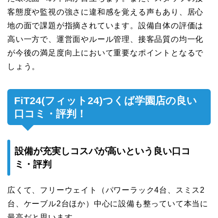
客態度や監視の強さに違和感を覚える声もあり、居心
地の面で課題が指摘されています。設備自体の評価は
高い一方で、運営面やルール管理、接客品質の均一化
が今後の満足度向上において重要なポイントとなるで
しょう。
FiT24(フィット24)つくば学園店の良い
口コミ・評判！
設備が充実しコスパが高いという良い口コ
ミ・評判
広くて、フリーウェイト（パワーラック4台、スミス2
台、ケーブル2台ほか）中心に設備も整っていて本当に
最高だと思います。