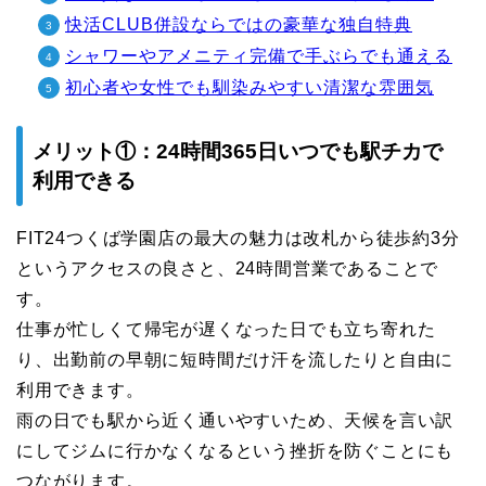
快活CLUB併設ならではの豪華な独自特典
シャワーやアメニティ完備で手ぶらでも通える
初心者や女性でも馴染みやすい清潔な雰囲気
メリット①：24時間365日いつでも駅チカで
利用できる
FIT24つくば学園店の最大の魅力は改札から徒歩約3分
というアクセスの良さと、24時間営業であることで
す。
仕事が忙しくて帰宅が遅くなった日でも立ち寄れた
り、出勤前の早朝に短時間だけ汗を流したりと自由に
利用できます。
雨の日でも駅から近く通いやすいため、天候を言い訳
にしてジムに行かなくなるという挫折を防ぐことにも
つながります。