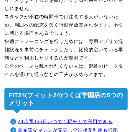
り、大きな声で会話を続けたりする利用者がいるかも
しれません。
スタッフが不在の時間帯では注意する人がいないた
め、周囲への配慮を欠く行動が放置されやすく、不快
に感じる場面もあるでしょう。
快適にトレーニングを行うためには、専用アプリで混
雑状況を事前にチェックしたり、比較的空いている早
朝などを利用したりするのが賢明です。
自分のペースを乱されたくない人は、混雑のピークタ
イムを避けて通うなどの工夫が求められます。
FIT24(フィット24)つくば学園店の5つの
メリット
24時間365日いつでも駅チカで利用できる
高品質なマシンが充実し全国相互利用も可能