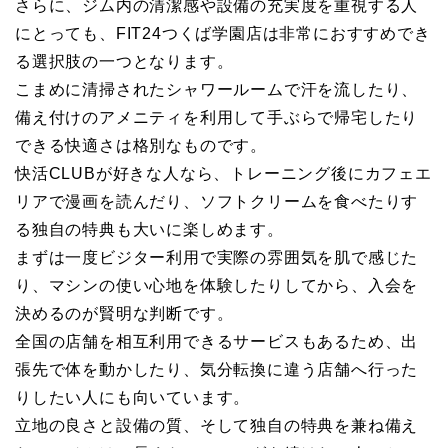
さらに、ジム内の清潔感や設備の充実度を重視する人
にとっても、FIT24つくば学園店は非常におすすめでき
る選択肢の一つとなります。
こまめに清掃されたシャワールームで汗を流したり、
備え付けのアメニティを利用して手ぶらで帰宅したり
できる快適さは格別なものです。
快活CLUBが好きな人なら、トレーニング後にカフェエ
リアで漫画を読んだり、ソフトクリームを食べたりす
る独自の特典も大いに楽しめます。
まずは一度ビジター利用で実際の雰囲気を肌で感じた
り、マシンの使い心地を体験したりしてから、入会を
決めるのが賢明な判断です。
全国の店舗を相互利用できるサービスもあるため、出
張先で体を動かしたり、気分転換に違う店舗へ行った
りしたい人にも向いています。
立地の良さと設備の質、そして独自の特典を兼ね備え