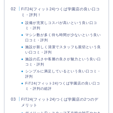
FiT24(フィット24)つくば学園店の良い口コ
ミ・評判！
設備が充実しコスパが高いという良い口コ
ミ・評判
マシン数が多く待ち時間が少ないという良い
口コミ・評判
施設が新しく清潔でスタッフも親切という良
い口コミ・評判
施設の広さや客層の良さが魅力という良い口
コミ・評判
シンプルに満足しているという良い口コミ・
評判
FiT24(フィット24)つくば学園店の良い口コ
ミ・評判の総評
FIT24(フィット24)つくば学園店の2つのデ
メリット