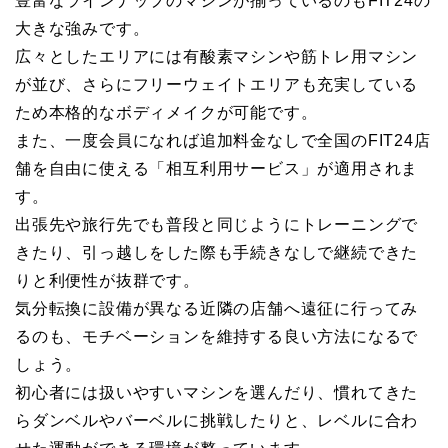
豊富なラインナップのマシンが揃っているのもFIT24の
大きな強みです。
広々としたエリアには有酸素マシンや筋トレ用マシン
が並び、さらにフリーウェイトエリアも充実している
ため本格的なボディメイクが可能です。
また、一度会員になれば追加料金なしで全国のFIT24店
舗を自由に使える「相互利用サービス」が適用されま
す。
出張先や旅行先でも普段と同じようにトレーニングで
きたり、引っ越しをした際も手続きなしで継続できた
りと利便性が抜群です。
気分転換に設備が異なる近隣の店舗へ遠征に行ってみ
るのも、モチベーションを維持する良い方法になるで
しょう。
初心者には扱いやすいマシンを選んだり、慣れてきた
らダンベルやバーベルに挑戦したりと、レベルに合わ