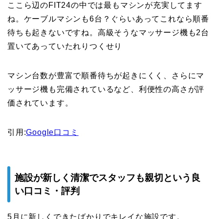
ここら辺のFIT24の中では最もマシンが充実してます
ね。ケーブルマシンも6台？ぐらいあってこれなら順番
待ちも起きないですね。高級そうなマッサージ機も2台
置いてあっていたれりつくせり
マシン台数が豊富で順番待ちが起きにくく、さらにマ
ッサージ機も完備されているなど、利便性の高さが評
価されています。
引用:
Google口コミ
施設が新しく清潔でスタッフも親切という良
い口コミ・評判
5月に新しくできたばかりでキレイな施設です。