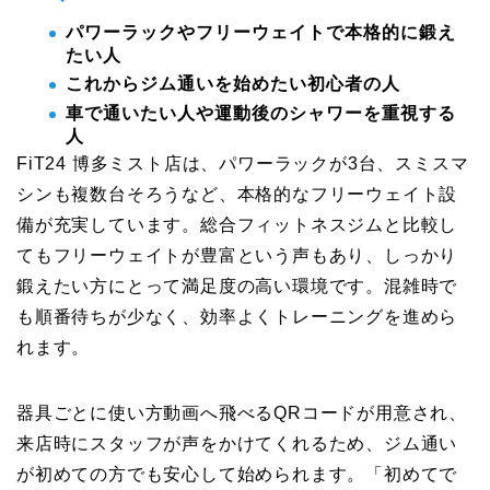
パワーラックやフリーウェイトで本格的に鍛え
たい人
これからジム通いを始めたい初心者の人
車で通いたい人や運動後のシャワーを重視する
人
FiT24 博多ミスト店は、パワーラックが3台、スミスマ
シンも複数台そろうなど、本格的なフリーウェイト設
備が充実しています。総合フィットネスジムと比較し
てもフリーウェイトが豊富という声もあり、しっかり
鍛えたい方にとって満足度の高い環境です。混雑時で
も順番待ちが少なく、効率よくトレーニングを進めら
れます。
器具ごとに使い方動画へ飛べるQRコードが用意され、
来店時にスタッフが声をかけてくれるため、ジム通い
が初めての方でも安心して始められます。「初めてで