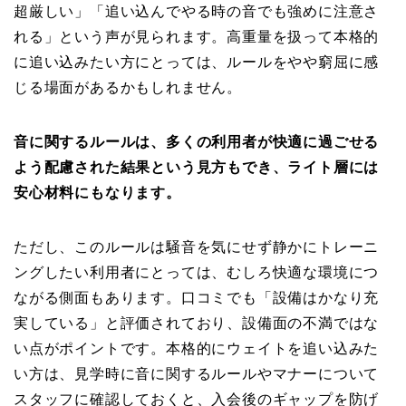
超厳しい」「追い込んでやる時の音でも強めに注意さ
れる」という声が見られます。高重量を扱って本格的
に追い込みたい方にとっては、ルールをやや窮屈に感
じる場面があるかもしれません。
音に関するルールは、多くの利用者が快適に過ごせる
よう配慮された結果という見方もでき、ライト層には
安心材料にもなります。
ただし、このルールは騒音を気にせず静かにトレーニ
ングしたい利用者にとっては、むしろ快適な環境につ
ながる側面もあります。口コミでも「設備はかなり充
実している」と評価されており、設備面の不満ではな
い点がポイントです。本格的にウェイトを追い込みた
い方は、見学時に音に関するルールやマナーについて
スタッフに確認しておくと、入会後のギャップを防げ