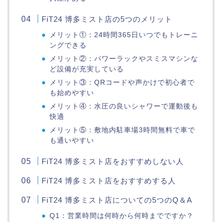
FiT24 博多ミスト店の5つのメリット
メリット①：24時間365日いつでもトレーニ
ングできる
メリット②：パワーラックやスミスマシンな
ど設備が充実している
メリット③：QRコードや声かけで初心者で
も始めやすい
メリット④：水圧の良いシャワーで運動後も
快適
メリット⑤：敷地内駐車場3時間無料で車で
も通いやすい
FiT24 博多ミスト店をおすすめしない人
FiT24 博多ミスト店をおすすめする人
FiT24 博多ミスト店についての5つのQ＆A
Q1：営業時間は何時から何時までですか？