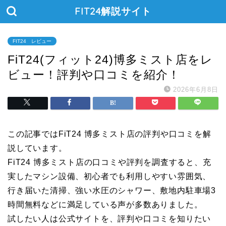
FIT24解説サイト
FIT24 レビュー
FiT24(フィット24)博多ミスト店をレ
ビュー！評判や口コミを紹介！
2026年6月8日
この記事ではFiT24 博多ミスト店の評判や口コミを解
説しています。
FiT24 博多ミスト店の口コミや評判を調査すると、充
実したマシン設備、初心者でも利用しやすい雰囲気、
行き届いた清掃、強い水圧のシャワー、敷地内駐車場3
時間無料などに満足している声が多数ありました。
試したい人は公式サイトを、評判や口コミを知りたい