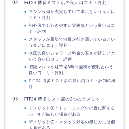
FiT24 博多ミスト店の良い口コミ・評判！
マシン設備が充実していて満足という良い口
コミ・評判
初心者でも行きやすい雰囲気という良い口コ
ミ・評判
スタッフが親切で清掃が行き届いているとい
う良い口コミ・評判
水圧の良いシャワーと料金の安さが嬉しいと
いう良い口コミ・評判
階段マシンや駐車場3時間無料が便利という
良い口コミ・評判
FiT24 博多ミスト店の良い口コミ・評判の総
評
FiT24 博多ミスト店の2つのデメリット
デメリット①：トレーニング中の音に関する
ルールが厳しい場合がある
デメリット②：スタッフ対応の感じ方には個
人差がある