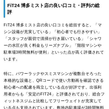
FiT24 博多ミスト店の良い口コミ・評判の総
評
FiT24 博多ミスト店の良い口コミを総括すると、「マ
シン設備が充実している」「初心者でも行きやすい」
「スタッフが親切で清掃が行き届いている」「シャワ
ーの水圧が良く料金もリーズナブル」「階段マシンや
駐車場3時間無料が便利」といった点が高く評価されて
います。
特に、パワーラックやスミスマシンが複数台そろった
本格的な設備と、QRコードで使い方動画を確認できる
初心者への配慮を両立している点が好評です。出張利
用者からも「安定のFIT24」と評価されており、総合フ
ィットネスジムと比較してフリーウェイトが充実して
いる点も支持されています。敷地内駐車場が3時間無料