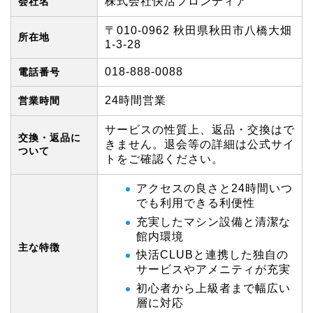
株式会社快活フロンティア
会社名
〒010-0962 秋田県秋田市八橋大畑
所在地
1-3-28
018-888-0088
電話番号
24時間営業
営業時間
サービスの性質上、返品・交換はで
交換・返品に
きません。退会等の詳細は公式サイ
ついて
トをご確認ください。
アクセスの良さと24時間いつ
でも利用できる利便性
充実したマシン設備と清潔な
館内環境
主な特徴
快活CLUBと連携した独自の
サービスやアメニティが充実
初心者から上級者まで幅広い
層に対応