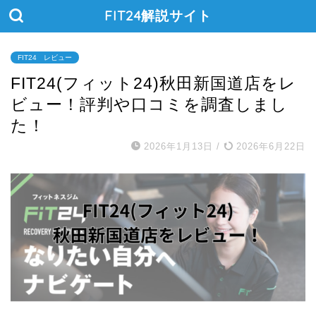
FIT24解説サイト
FIT24 レビュー
FIT24(フィット24)秋田新国道店をレ
ビュー！評判や口コミを調査しまし
た！
2026年1月13日
/
2026年6月22日