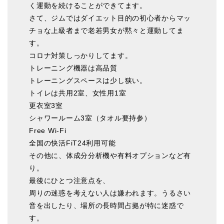
く運動を続けることができてます。
さて、ジムではダイエット目的の初心者からマッ
チョな上級者まで老若男女が黙々と運動してま
す。
コロナ対策しっかりしてます。
トレーニング機器は高品質
トレーニングスペースは少し狭い。
トイレは共用2室、女性用1室
更衣室3室
シャワールーム3室（タオル要持参）
Free Wi-Fi
全国の快活FiT24利用可能
その他に、体成分分析機や有料オプションなど有
り。
最後にひとつ注意点を、
周りの迷惑を考えない人は嫌われます。うるさい
音を出したり、場所の長時間占拠が特に迷惑で
す。