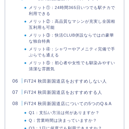
メリット①：24時間365日いつでも駅チカで
利用できる
メリット②：高品質なマシンが充実し全国相
互利用も可能
メリット③：快活CLUB併設ならではの豪華
な独自特典
メリット④：シャワーやアメニティ完備で手
ぶらでも通える
メリット⑤：初心者や女性でも馴染みやすい
清潔な雰囲気
FiT24 秋田新国道店をおすすめしない人
FiT24 秋田新国道店をおすすめする人
FiT24 秋田新国道店についての5つのQ＆A
Q1：支払い方法は何がありますか？
Q：営業時間は決まっていますか？
Q3：1日に何度でも利用できますか？