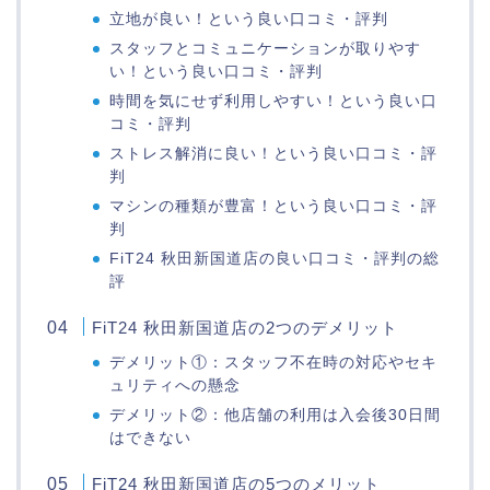
立地が良い！という良い口コミ・評判
スタッフとコミュニケーションが取りやす
い！という良い口コミ・評判
時間を気にせず利用しやすい！という良い口
コミ・評判
ストレス解消に良い！という良い口コミ・評
判
マシンの種類が豊富！という良い口コミ・評
判
FiT24 秋田新国道店の良い口コミ・評判の総
評
FiT24 秋田新国道店の2つのデメリット
デメリット①：スタッフ不在時の対応やセキ
ュリティへの懸念
デメリット②：他店舗の利用は入会後30日間
はできない
FiT24 秋田新国道店の5つのメリット