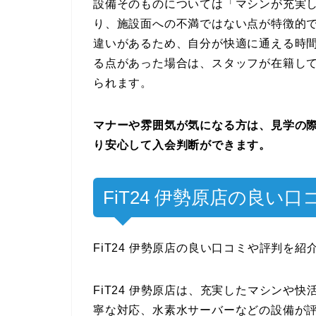
設備そのものについては「マシンが充実
り、施設面への不満ではない点が特徴的で
違いがあるため、自分が快適に通える時
る点があった場合は、スタッフが在籍し
られます。
マナーや雰囲気が気になる方は、見学の
り安心して入会判断ができます。
FiT24 伊勢原店の良い
FiT24 伊勢原店の良い口コミや評判を紹
FiT24 伊勢原店は、充実したマシンや
寧な対応、水素水サーバーなどの設備が