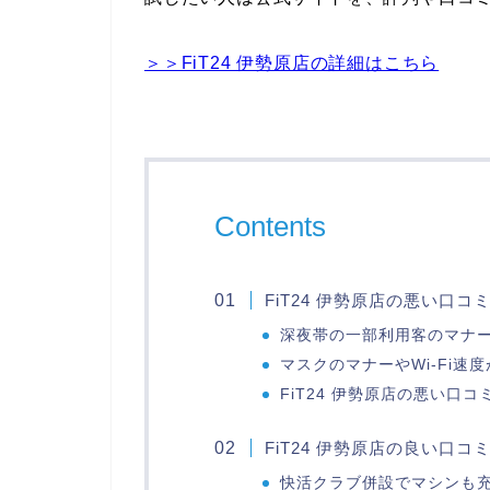
＞＞FiT24 伊勢原店の詳細はこちら
Contents
FiT24 伊勢原店の悪い口コ
深夜帯の一部利用客のマナ
マスクのマナーやWi-Fi
FiT24 伊勢原店の悪い口
FiT24 伊勢原店の良い口コ
快活クラブ併設でマシンも