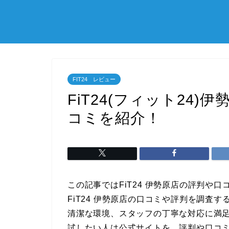
FIT24 レビュー
FiT24(フィット24
コミを紹介！
この記事ではFiT24 伊勢原店の評判や
FiT24 伊勢原店の口コミや評判を調査
清潔な環境、スタッフの丁寧な対応に満
試したい人は公式サイトを、評判や口コ