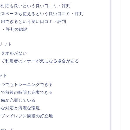
の対応も良いという良い口コミ・評判
ースペースも使えるという良い口コミ・評判
利用できるという良い口コミ・評判
コミ・評判の総評
メリット
しタオルがない
って利用者のマナーが気になる場合がある
リット
日いつでもトレーニングできる
設で前後の時間も充実できる
設備が充実している
寧な対応と清潔な環境
セブンイレブン隣接の好立地