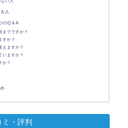
しない人
する人
5つのQ＆A
時までですか？
ますか？
使えますか？
ていますか？
すか？
報
とめ
口コミ・評判