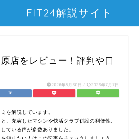
FIT24解説サイト
)伊勢原店をレビュー！評判や口
2026年5月30日
/
2026年7月7日
口コミを解説しています。
すると、充実したマシンや快活クラブ併設の利便性、
足している声が多数ありました。
ミを知りたい人はこの記事をチェックしましょう。