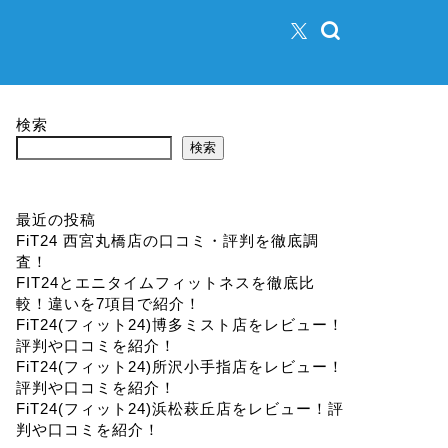
検索
検索
最近の投稿
FiT24 西宮丸橋店の口コミ・評判を徹底調
査！
FIT24とエニタイムフィットネスを徹底比
較！違いを7項目で紹介！
FiT24(フィット24)博多ミスト店をレビュー！
評判や口コミを紹介！
FiT24(フィット24)所沢小手指店をレビュー！
評判や口コミを紹介！
FiT24(フィット24)浜松萩丘店をレビュー！評
判や口コミを紹介！