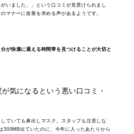
客がいました。」という口コミが見受けられまし
者のマナーに改善を求める声があるようです。
自分が快適に通える時間帯を見つけることが大切と
速度が気になるという悪い口コミ・
。していても鼻出しマスク。スタッフも注意しな
以前は300MB出ていたのに、今年に入ったあたりから