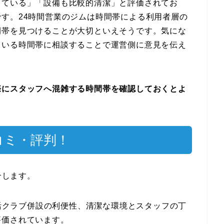
している」「設備も比較的清潔」と評価されてお
す。24時間営業のジムは時間帯による利用者層の
間帯を見つけることが大切といえそうです。気にな
ている時間帯に相談することで運営側に意見を伝え
際にスタッフへ混雑する時間帯を確認しておくとよ
口コミ・評判！
介します。
快活クラブ併設の利便性、清潔な環境とスタッフの丁
評価されています。