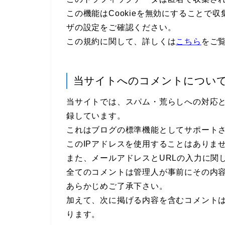
この機能はCookieを無効にすることで
ザの設定をご確認ください。
この規約に関して、詳しくは
こちら
をご
当サイトへのコメントについ
当サイトでは、スパム・荒らしへの対応と
録しています。
これはブログの標準機能としてサポート
このIPアドレスを使用することはありま
また、メールアドレスとURLの入力に関
全てのコメントは管理人が事前にその内
あらかじめご了承下さい。
加えて、次に掲げる内容を含むコメント
ります。