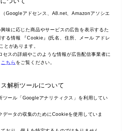
告について
ogleアドセンス、A8.net、Amazonアソシエ
の興味に応じた商品やサービスの広告を表示するた
る情報 『Cookie』(氏名、住所、メール アドレ
ることがあります。
のプロセスの詳細やこのような情報が広告配信事業者に
、
こちら
をご覧ください。
セス解析ツールについて
析ツール「Googleアナリティクス」を利用してい
クデータの収集のためにCookieを使用していま
れており、個人を特定するものではありません。