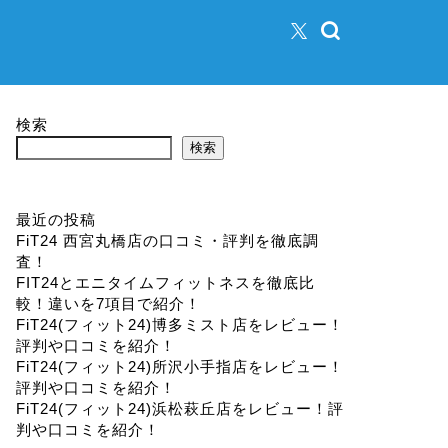
検索
検索
最近の投稿
FiT24 西宮丸橋店の口コミ・評判を徹底調
査！
FIT24とエニタイムフィットネスを徹底比
較！違いを7項目で紹介！
FiT24(フィット24)博多ミスト店をレビュー！
評判や口コミを紹介！
FiT24(フィット24)所沢小手指店をレビュー！
評判や口コミを紹介！
FiT24(フィット24)浜松萩丘店をレビュー！評
判や口コミを紹介！