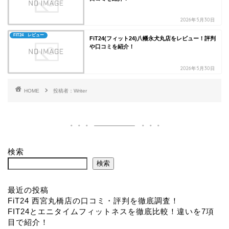
2026年5月30日
FIT24 レビュー
FiT24(フィット24)八幡永犬丸店をレビュー！評判
や口コミを紹介！
2026年5月30日
HOME
投稿者：Writer
検索
検索
最近の投稿
FiT24 西宮丸橋店の口コミ・評判を徹底調査！
FIT24とエニタイムフィットネスを徹底比較！違いを7項
目で紹介！